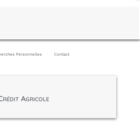
erches Personnelles
Contact
C
A
RÉDIT
GRICOLE